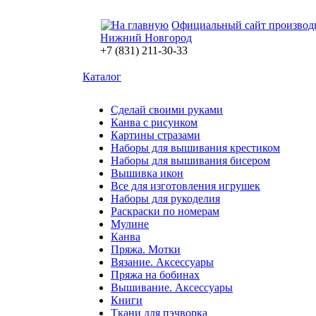
Официальный сайт производ
Нижний Новгород
+7 (831) 211-30-33
Каталог
Сделай своими руками
Канва с рисунком
Картины стразами
Наборы для вышивания крестиком
Наборы для вышивания бисером
Вышивка икон
Все для изготовления игрушек
Наборы для рукоделия
Раскраски по номерам
Мулине
Канва
Пряжа. Мотки
Вязание. Аксессуары
Пряжа на бобинах
Вышивание. Аксессуары
Книги
Ткани для пэчворка