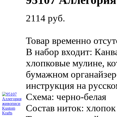
95107 Аллегория
2114 руб.
Товар временно отсут
В набор входит:
Канва
хлопковые мулине, ко
бумажном органайзере
инструкция на русско
Схема:
черно-белая
Состав ниток:
хлопок