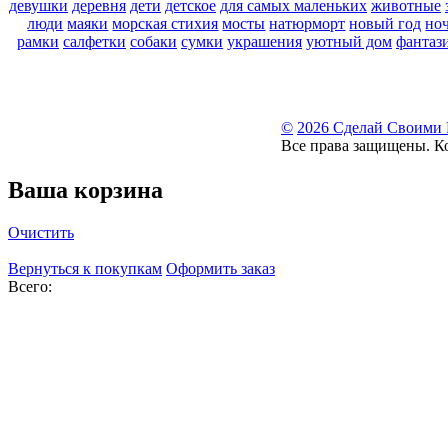
девушки
деревня
дети
детское
для самых маленьких
животные
люди
маяки
морская стихия
мосты
натюрморт
новый год
но
рамки
салфетки
собаки
сумки
украшения
уютный дом
фантаз
©
2026 Сделай Своими
Все права защищены. К
Ваша корзина
Очистить
Вернуться к покупкам
Оформить заказ
Всего: