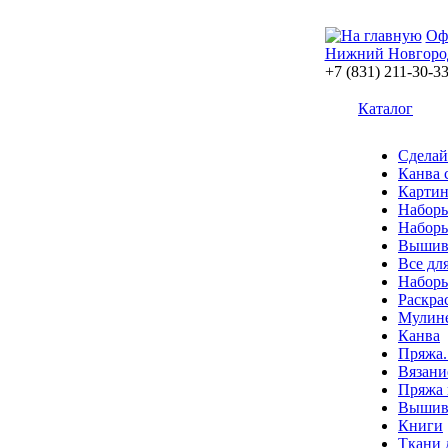
Оф
Нижний Новгоро
+7 (831) 211-30-3
Каталог
Сделай
Канва 
Картин
Наборы
Наборы
Вышив
Все дл
Наборы
Раскра
Мулин
Канва
Пряжа.
Вязани
Пряжа 
Вышива
Книги
Ткани 