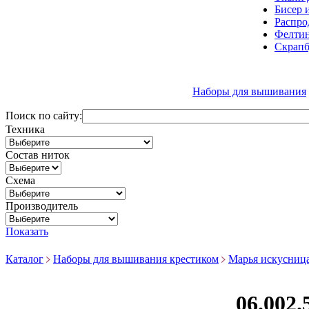
Бисер 
Распро
Фелтин
Скрапб
Наборы для вышивания
Поиск по сайту:
Техника
Состав ниток
Схема
Производитель
Показать
Каталог
Наборы для вышивания крестиком
Марья искусниц
06.002