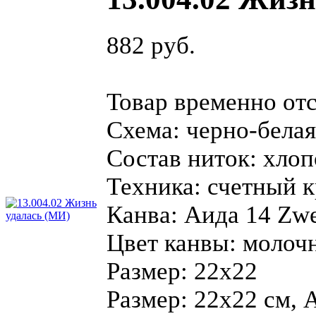
882 руб.
Товар временно отс
Схема:
черно-бела
Состав ниток:
хлоп
Техника:
счетный к
Канва:
Аида 14 Zwe
Цвет канвы:
молоч
Размер:
22х22
Размер: 22х22 см, 