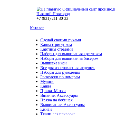
Официальный сайт производ
Нижний Новгород
+7 (831) 211-30-33
Каталог
Сделай своими руками
Канва с рисунком
Картины стразами
Наборы для вышивания крестиком
Наборы для вышивания бисером
Вышивка икон
Все для изготовления игрушек
Наборы для рукоделия
Раскраски по номерам
Мулине
Канва
Пряжа. Мотки
Вязание. Аксессуары
Пряжа на бобинах
Вышивание. Аксессуары
Книги
Ткани для пэчворка