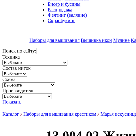
Бисер и бусины
Распродажа
Фелтинг (валяние)
Скрапбукинг
Наборы для вышивания
Вышивка икон
Мулине
Ка
Поиск по сайту:
Техника
Состав ниток
Схема
Производитель
Показать
Каталог
Наборы для вышивания крестиком
Марья искусниц
13.004.02 Жиз