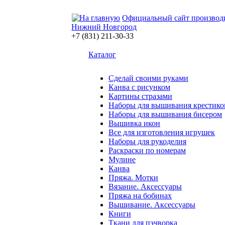
Официальный сайт производ
Нижний Новгород
+7 (831) 211-30-33
Каталог
Сделай своими руками
Канва с рисунком
Картины стразами
Наборы для вышивания крестико
Наборы для вышивания бисером
Вышивка икон
Все для изготовления игрушек
Наборы для рукоделия
Раскраски по номерам
Мулине
Канва
Пряжа. Мотки
Вязание. Аксессуары
Пряжа на бобинах
Вышивание. Аксессуары
Книги
Ткани для пэчворка