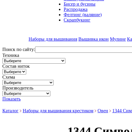
Бисер и бусины
Распродажа
Фелтинг (валяние)
Скрапбукинг
Наборы для вышивания
Вышивка икон
Мулине
Ка
Поиск по сайту:
Техника
Состав ниток
Схема
Производитель
Показать
Каталог
Наборы для вышивания крестиком
Овен
1344 Симв
1344 Символ