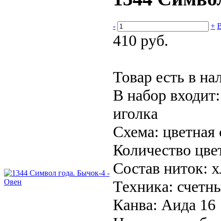
-
+
В
410 руб.
Товар есть в на
В набор входит:
иголка
Схема:
цветная
Количество цве
Состав ниток:
х
Техника:
счетн
Канва:
Аида 16