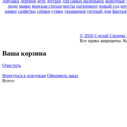
девушки
деревня
дети
детское
для самых маленьких
животные
люди
маяки
морская стихия
мосты
натюрморт
новый год
но
рамки
салфетки
собаки
сумки
украшения
уютный дом
фантаз
©
2026 Сделай Своими
Все права защищены. К
Ваша корзина
Очистить
Вернуться к покупкам
Оформить заказ
Всего: