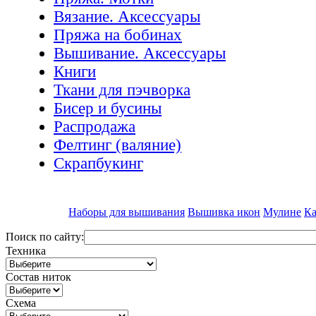
Вязание. Аксессуары
Пряжа на бобинах
Вышивание. Аксессуары
Книги
Ткани для пэчворка
Бисер и бусины
Распродажа
Фелтинг (валяние)
Скрапбукинг
Наборы для вышивания
Вышивка икон
Мулине
Ка
Поиск по сайту:
Техника
Состав ниток
Схема