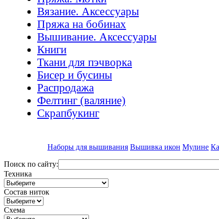
Вязание. Аксессуары
Пряжа на бобинах
Вышивание. Аксессуары
Книги
Ткани для пэчворка
Бисер и бусины
Распродажа
Фелтинг (валяние)
Скрапбукинг
Наборы для вышивания
Вышивка икон
Мулине
Ка
Поиск по сайту:
Техника
Состав ниток
Схема