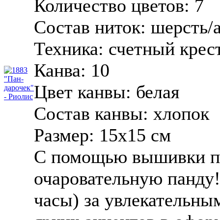
Количество цветов:
7
Состав ниток:
шерсть/
Техника:
счетный крес
Канва:
10
Цвет канвы:
белая
Состав канвы:
хлопок
Размер:
15х15 см
С помощью вышивки п
очаровательную панду!
часы) за увлекательны