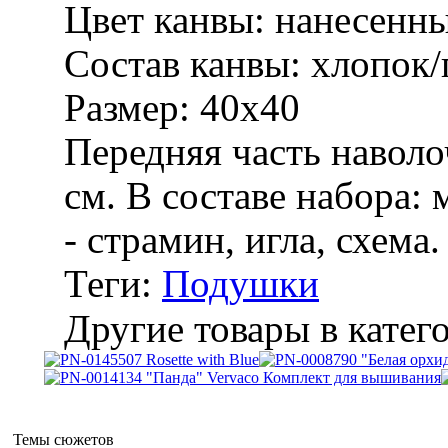
Цвет канвы:
нанесенн
Состав канвы:
хлопок/
Размер:
40х40
Передняя часть наволо
см. В составе набора:
- страмин, игла, схема.
Теги:
Подушки
Другие товары в катег
Темы сюжетов