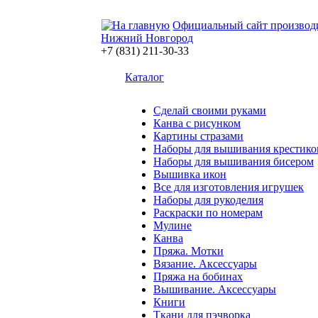
Официальный сайт производ
Нижний Новгород
+7 (831) 211-30-33
Каталог
Сделай своими руками
Канва с рисунком
Картины стразами
Наборы для вышивания крестико
Наборы для вышивания бисером
Вышивка икон
Все для изготовления игрушек
Наборы для рукоделия
Раскраски по номерам
Мулине
Канва
Пряжа. Мотки
Вязание. Аксессуары
Пряжа на бобинах
Вышивание. Аксессуары
Книги
Ткани для пэчворка