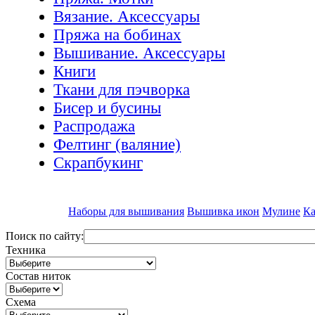
Вязание. Аксессуары
Пряжа на бобинах
Вышивание. Аксессуары
Книги
Ткани для пэчворка
Бисер и бусины
Распродажа
Фелтинг (валяние)
Скрапбукинг
Наборы для вышивания
Вышивка икон
Мулине
Ка
Поиск по сайту:
Техника
Состав ниток
Схема