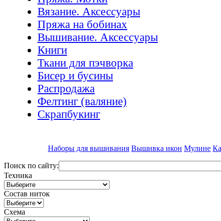
Вязание. Аксессуары
Пряжа на бобинах
Вышивание. Аксессуары
Книги
Ткани для пэчворка
Бисер и бусины
Распродажа
Фелтинг (валяние)
Скрапбукинг
Наборы для вышивания
Вышивка икон
Мулине
Ка
Поиск по сайту:
Техника
Состав ниток
Схема