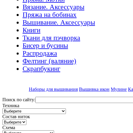
Вязание. Аксессуары
Пряжа на бобинах
Вышивание. Аксессуары
Книги
Ткани для пэчворка
Бисер и бусины
Распродажа
Фелтинг (валяние)
Скрапбукинг
Наборы для вышивания
Вышивка икон
Мулине
Ка
Поиск по сайту:
Техника
Состав ниток
Схема