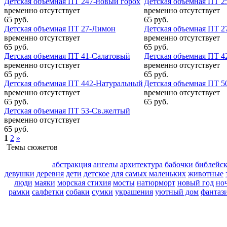
Детская объемная ПТ 247-новый горох
Детская объемная ПТ 2
временно отсутствует
временно отсутствует
65 руб.
65 руб.
Детская объемная ПТ 27-Лимон
Детская объемная ПТ 2
временно отсутствует
временно отсутствует
65 руб.
65 руб.
Детская объемная ПТ 41-Салатовый
Детская объемная ПТ 4
временно отсутствует
временно отсутствует
65 руб.
65 руб.
Детская объемная ПТ 442-Натуральный
Детская объемная ПТ 
временно отсутствует
временно отсутствует
65 руб.
65 руб.
Детская объемная ПТ 53-Св.желтый
временно отсутствует
65 руб.
1
2
»
Темы сюжетов
абстракция
ангелы
архитектура
бабочки
библейс
девушки
деревня
дети
детское
для самых маленьких
животные
люди
маяки
морская стихия
мосты
натюрморт
новый год
но
рамки
салфетки
собаки
сумки
украшения
уютный дом
фантаз