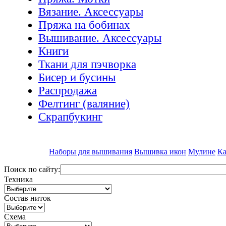
Вязание. Аксессуары
Пряжа на бобинах
Вышивание. Аксессуары
Книги
Ткани для пэчворка
Бисер и бусины
Распродажа
Фелтинг (валяние)
Скрапбукинг
Наборы для вышивания
Вышивка икон
Мулине
Ка
Поиск по сайту:
Техника
Состав ниток
Схема