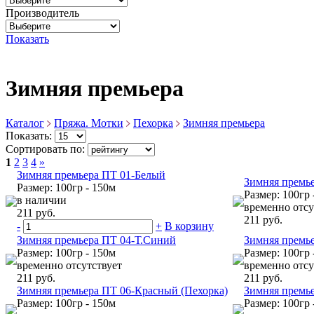
Производитель
Показать
Зимняя премьера
Каталог
Пряжа. Мотки
Пехорка
Зимняя премьера
Показать:
Сортировать по:
1
2
3
4
»
Зимняя премьера ПТ 01-Белый
Зимняя премь
Размер: 100гр - 150м
Размер: 100гр 
в наличии
временно отсу
211 руб.
211 руб.
-
+
В корзину
Зимняя премьера ПТ 04-Т.Синий
Зимняя премье
Размер: 100гр - 150м
Размер: 100гр 
временно отсутствует
временно отсу
211 руб.
211 руб.
Зимняя премьера ПТ 06-Красный (Пехорка)
Зимняя премье
Размер: 100гр - 150м
Размер: 100гр 