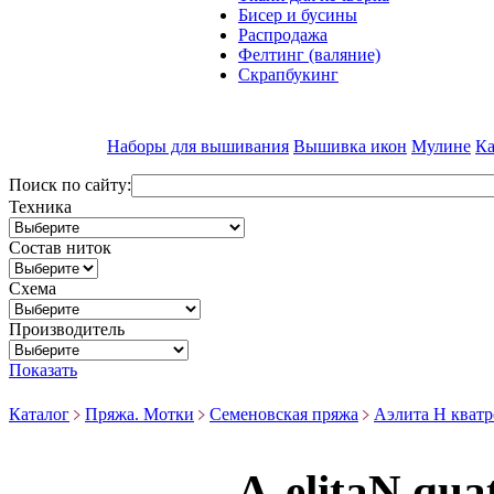
Бисер и бусины
Распродажа
Фелтинг (валяние)
Скрапбукинг
Наборы для вышивания
Вышивка икон
Мулине
Ка
Поиск по сайту:
Техника
Состав ниток
Схема
Производитель
Показать
Каталог
Пряжа. Мотки
Семеновская пряжа
Аэлита Н кватр
A-elitaN qu