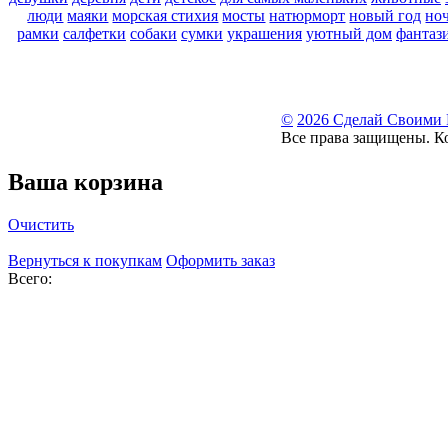
люди
маяки
морская стихия
мосты
натюрморт
новый год
но
рамки
салфетки
собаки
сумки
украшения
уютный дом
фантаз
©
2026 Сделай Своими
Все права защищены. К
Ваша корзина
Очистить
Вернуться к покупкам
Оформить заказ
Всего: