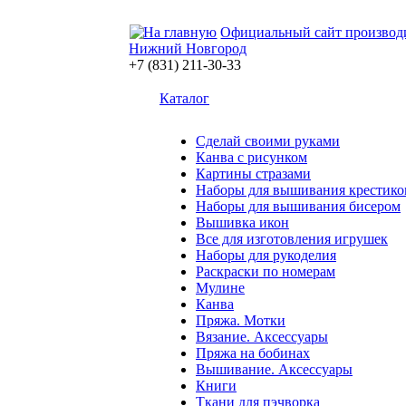
Официальный сайт производ
Нижний Новгород
+7 (831) 211-30-33
Каталог
Сделай своими руками
Канва с рисунком
Картины стразами
Наборы для вышивания крестико
Наборы для вышивания бисером
Вышивка икон
Все для изготовления игрушек
Наборы для рукоделия
Раскраски по номерам
Мулине
Канва
Пряжа. Мотки
Вязание. Аксессуары
Пряжа на бобинах
Вышивание. Аксессуары
Книги
Ткани для пэчворка