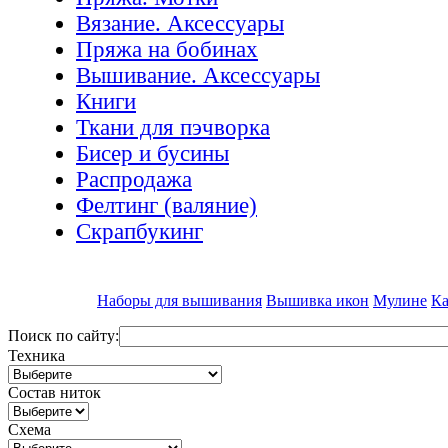
Вязание. Аксессуары
Пряжа на бобинах
Вышивание. Аксессуары
Книги
Ткани для пэчворка
Бисер и бусины
Распродажа
Фелтинг (валяние)
Скрапбукинг
Наборы для вышивания
Вышивка икон
Мулине
Ка
Поиск по сайту:
Техника
Состав ниток
Схема