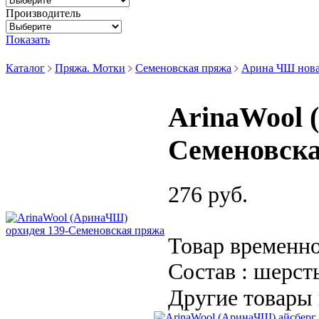
Производитель
Показать
Каталог
Пряжа. Мотки
Семеновская пряжа
Арина ЧШ нов
ArinaWool 
Семеновск
276 руб.
Товар временно
Состав : шерсть
Другие товары 