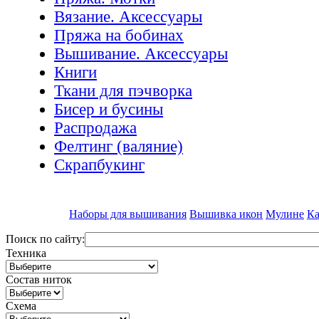
Вязание. Аксессуары
Пряжа на бобинах
Вышивание. Аксессуары
Книги
Ткани для пэчворка
Бисер и бусины
Распродажа
Фелтинг (валяние)
Скрапбукинг
Наборы для вышивания
Вышивка икон
Мулине
Ка
Поиск по сайту:
Техника
Состав ниток
Схема