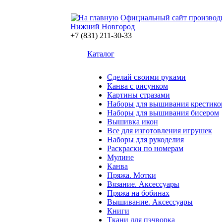
Официальный сайт производ
Нижний Новгород
+7 (831) 211-30-33
Каталог
Сделай своими руками
Канва с рисунком
Картины стразами
Наборы для вышивания крестико
Наборы для вышивания бисером
Вышивка икон
Все для изготовления игрушек
Наборы для рукоделия
Раскраски по номерам
Мулине
Канва
Пряжа. Мотки
Вязание. Аксессуары
Пряжа на бобинах
Вышивание. Аксессуары
Книги
Ткани для пэчворка