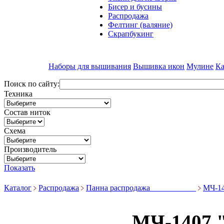
Бисер и бусины
Распродажа
Фелтинг (валяние)
Скрапбукинг
Наборы для вышивания
Вышивка икон
Мулине
Ка
Поиск по сайту:
Техника
Состав ниток
Схема
Производитель
Показать
Каталог
Распродажа
Панна распродажа ___________
МЧ-14
МЧ-1407 