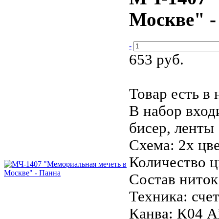
Москве" -
-
653 руб.
Товар есть в
В набор вход
бисер, ленты
Схема:
2х цв
Количество ц
Состав ниток
Техника:
сче
Канва:
К04 A