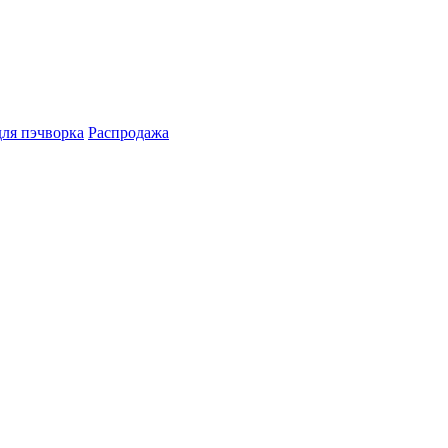
для пэчворка
Распродажа