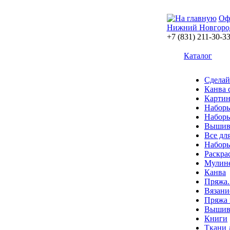
Оф
Нижний Новгоро
+7 (831) 211-30-3
Каталог
Сделай
Канва 
Картин
Наборы
Наборы
Вышив
Все дл
Наборы
Раскра
Мулин
Канва
Пряжа.
Вязани
Пряжа 
Вышива
Книги
Ткани 