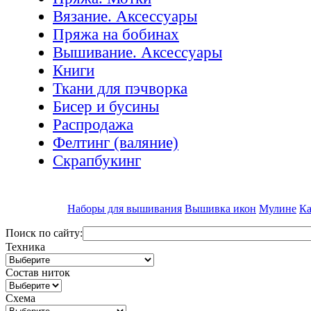
Вязание. Аксессуары
Пряжа на бобинах
Вышивание. Аксессуары
Книги
Ткани для пэчворка
Бисер и бусины
Распродажа
Фелтинг (валяние)
Скрапбукинг
Наборы для вышивания
Вышивка икон
Мулине
Ка
Поиск по сайту:
Техника
Состав ниток
Схема