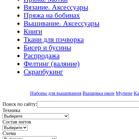
Вязание. Аксессуары
Пряжа на бобинах
Вышивание. Аксессуары
Книги
Ткани для пэчворка
Бисер и бусины
Распродажа
Фелтинг (валяние)
Скрапбукинг
Наборы для вышивания
Вышивка икон
Мулине
Ка
Поиск по сайту:
Техника
Состав ниток
Схема