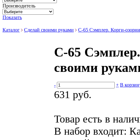
Производитель
Показать
Каталог
Сделай своими руками
С-65 Сэмплер. Корги-озорни
С-65 Сэмплер.
своими рукам
-
+
В корзин
631 руб.
Товар есть в нали
В набор входит:
Ка