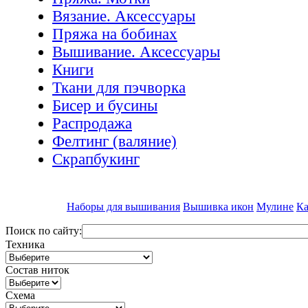
Вязание. Аксессуары
Пряжа на бобинах
Вышивание. Аксессуары
Книги
Ткани для пэчворка
Бисер и бусины
Распродажа
Фелтинг (валяние)
Скрапбукинг
Наборы для вышивания
Вышивка икон
Мулине
Ка
Поиск по сайту:
Техника
Состав ниток
Схема