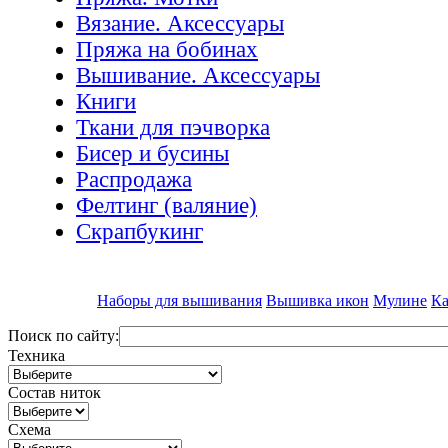
Вязание. Аксессуары
Пряжа на бобинах
Вышивание. Аксессуары
Книги
Ткани для пэчворка
Бисер и бусины
Распродажа
Фелтинг (валяние)
Скрапбукинг
Наборы для вышивания
Вышивка икон
Мулине
Ка
Поиск по сайту:
Техника
Состав ниток
Схема