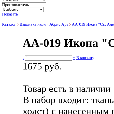
Производитель
Показать
Каталог
Вышивка икон
Абрис Арт
АА-019 Икона "Св. Але
АА-019 Икона "С
-
+
В корзину
1675 руб.
Товар есть в наличии
В набор входит:
ткан
холст) с нанесенным