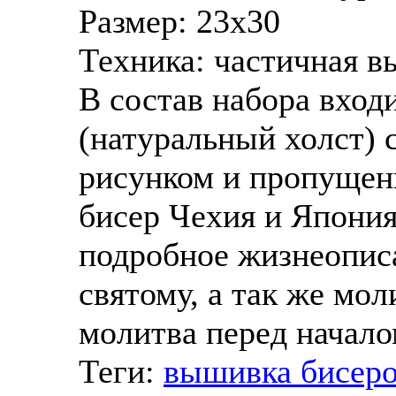
Размер:
23х30
Техника: частичная в
В состав набора вход
(натуральный холст)
рисунком и пропущен
бисер Чехия и Япония
подробное жизнеописа
святому, а так же мол
молитва перед начал
Теги:
вышивка бисер