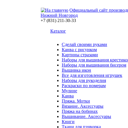
Официальный сайт производ
Нижний Новгород
+7 (831) 211-30-33
Каталог
Сделай своими руками
Канва с рисунком
Картины стразами
Наборы для вышивания крестико
Наборы для вышивания бисером
Вышивка икон
Все для изготовления игрушек
Наборы для рукоделия
Раскраски по номерам
Мулине
Канва
Пряжа. Мотки
Вязание. Аксессуары
Пряжа на бобинах
Вышивание. Аксессуары
Книги
Ткани для пэчворка