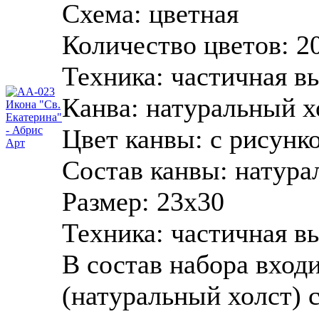
Схема:
цветная
Количество цветов:
2
Техника:
частичная в
Канва:
натуральный х
Цвет канвы:
с рисунк
Состав канвы:
натура
Размер:
23х30
Техника: частичная в
В состав набора вход
(натуральный холст)