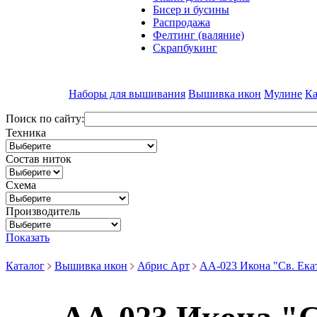
Бисер и бусины
Распродажа
Фелтинг (валяние)
Скрапбукинг
Наборы для вышивания
Вышивка икон
Мулине
Ка
Поиск по сайту:
Техника
Состав ниток
Схема
Производитель
Показать
Каталог
Вышивка икон
Абрис Арт
АА-023 Икона "Св. Ека