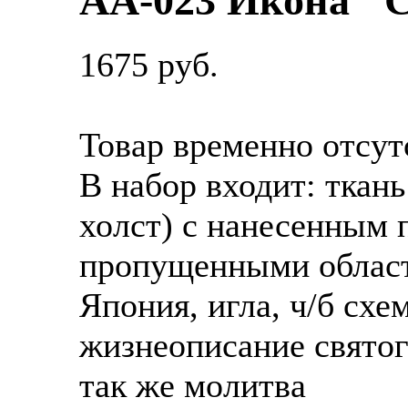
АА-023 Икона "С
1675 руб.
Товар временно отсут
В набор входит:
ткань
холст) с нанесенным
пропущенными област
Япония, игла, ч/б схе
жизнеописание святого
так же молитва