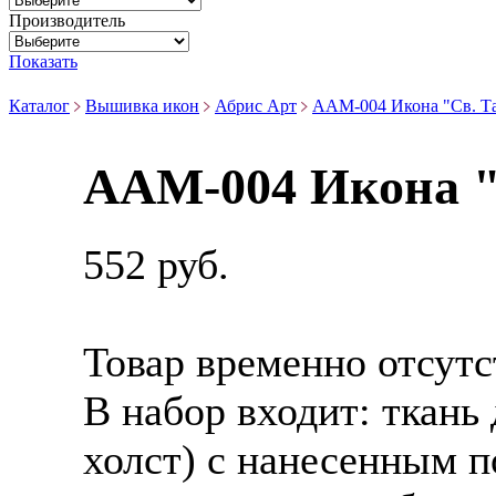
Производитель
Показать
Каталог
Вышивка икон
Абрис Арт
ААМ-004 Икона "Св. Та
ААМ-004 Икона "
552 руб.
Товар временно отсутс
В набор входит:
ткань
холст) с нанесенным 