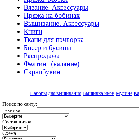
Вязание. Аксессуары
Пряжа на бобинах
Вышивание. Аксессуары
Книги
Ткани для пэчворка
Бисер и бусины
Распродажа
Фелтинг (валяние)
Скрапбукинг
Наборы для вышивания
Вышивка икон
Мулине
Ка
Поиск по сайту:
Техника
Состав ниток
Схема