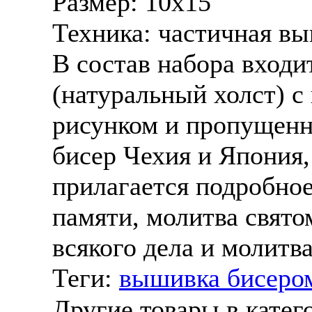
Размер:
10х15
Техника: частичная вы
В состав набора входи
(натуральный холст) 
рисунком и пропущенн
бисер Чехия и Япония, 
прилагается подробное
памяти, молитва свято
всякого дела и молитв
Теги:
вышивка бисеро
Другие товары в катег