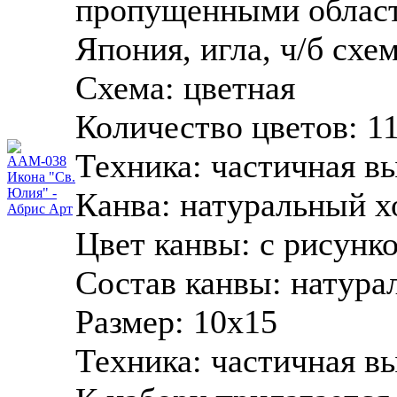
пропущенными областя
Япония, игла, ч/б схем
Схема:
цветная
Количество цветов:
1
Техника:
частичная в
Канва:
натуральный х
Цвет канвы:
с рисунк
Состав канвы:
натура
Размер:
10х15
Техника: частичная вы