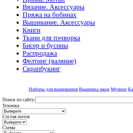
Вязание. Аксессуары
Пряжа на бобинах
Вышивание. Аксессуары
Книги
Ткани для пэчворка
Бисер и бусины
Распродажа
Фелтинг (валяние)
Скрапбукинг
Наборы для вышивания
Вышивка икон
Мулине
Ка
Поиск по сайту:
Техника
Состав ниток
Схема