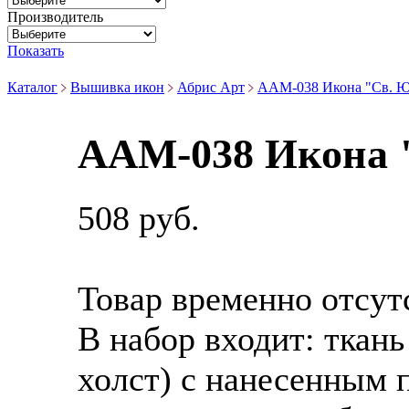
Производитель
Показать
Каталог
Вышивка икон
Абрис Арт
ААМ-038 Икона "Св. Ю
ААМ-038 Икона 
508 руб.
Товар временно отсут
В набор входит:
ткань
холст) с нанесенным