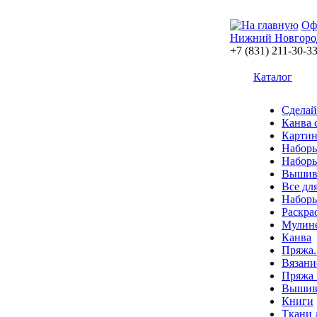
Оф
Нижний Новгоро
+7 (831) 211-30-3
Каталог
Сделай
Канва 
Картин
Наборы
Наборы
Вышив
Все дл
Наборы
Раскра
Мулин
Канва
Пряжа.
Вязани
Пряжа 
Вышива
Книги
Ткани 