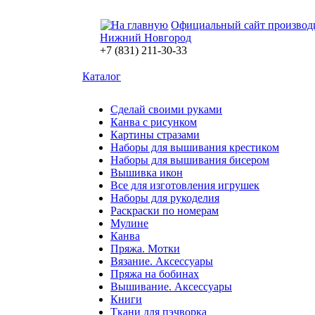
Официальный сайт производ
Нижний Новгород
+7 (831) 211-30-33
Каталог
Сделай своими руками
Канва с рисунком
Картины стразами
Наборы для вышивания крестиком
Наборы для вышивания бисером
Вышивка икон
Все для изготовления игрушек
Наборы для рукоделия
Раскраски по номерам
Мулине
Канва
Пряжа. Мотки
Вязание. Аксессуары
Пряжа на бобинах
Вышивание. Аксессуары
Книги
Ткани для пэчворка