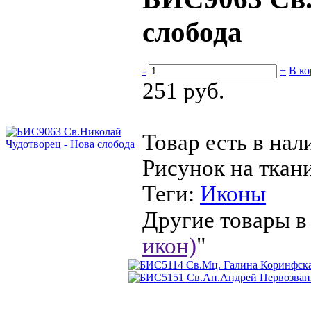
слобода
-
+
В ко
251 руб.
Товар есть в нал
Рисунок на ткан
Теги:
Иконы
Другие товары в 
икон)
"