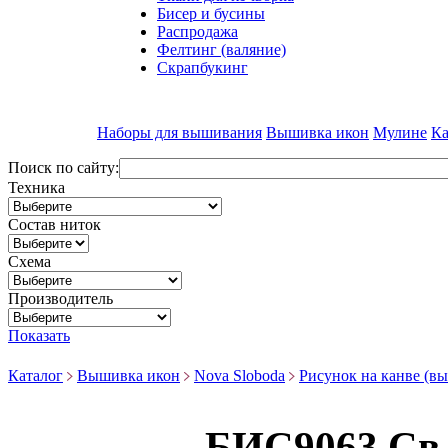
Бисер и бусины
Распродажа
Фелтинг (валяние)
Скрапбукинг
Наборы для вышивания
Вышивка икон
Мулине
Ка
Поиск по сайту:
Техника
Состав ниток
Схема
Производитель
Показать
Каталог
Вышивка икон
Nova Sloboda
Рисунок на канве (в
БИС9063 Св.