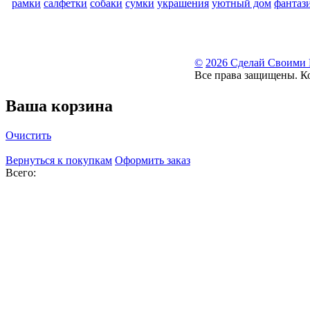
рамки
салфетки
собаки
сумки
украшения
уютный дом
фантаз
©
2026 Сделай Своими
Все права защищены. К
Ваша корзина
Очистить
Вернуться к покупкам
Оформить заказ
Всего: