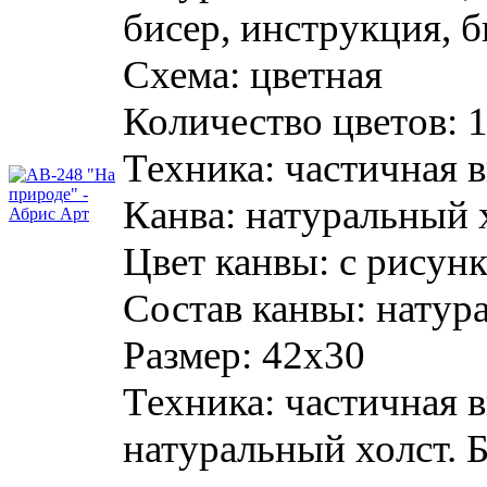
бисер, инструкция, 
Схема:
цветная
Количество цветов:
Техника:
частичная 
Канва:
натуральный 
Цвет канвы:
с рисун
Состав канвы:
натур
Размер:
42х30
Техника: частичная 
натуральный холст. 