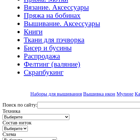
Вязание. Аксессуары
Пряжа на бобинах
Вышивание. Аксессуары
Книги
Ткани для пэчворка
Бисер и бусины
Распродажа
Фелтинг (валяние)
Скрапбукинг
Наборы для вышивания
Вышивка икон
Мулине
Ка
Поиск по сайту:
Техника
Состав ниток
Схема