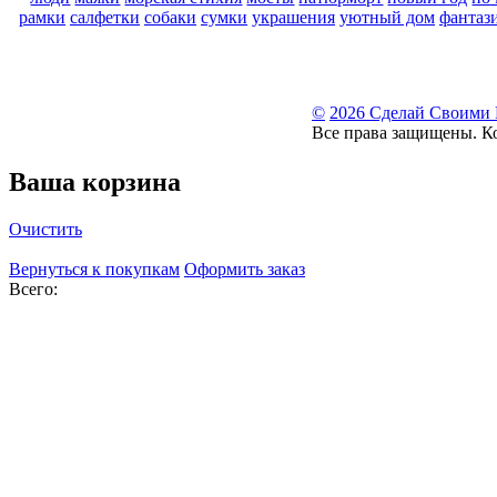
рамки
салфетки
собаки
сумки
украшения
уютный дом
фантаз
©
2026 Сделай Своими
Все права защищены. К
Ваша корзина
Очистить
Вернуться к покупкам
Оформить заказ
Всего: