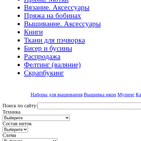
Вязание. Аксессуары
Пряжа на бобинах
Вышивание. Аксессуары
Книги
Ткани для пэчворка
Бисер и бусины
Распродажа
Фелтинг (валяние)
Скрапбукинг
Наборы для вышивания
Вышивка икон
Мулине
Ка
Поиск по сайту:
Техника
Состав ниток
Схема