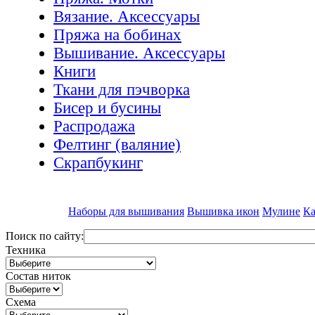
Вязание. Аксессуары
Пряжа на бобинах
Вышивание. Аксессуары
Книги
Ткани для пэчворка
Бисер и бусины
Распродажа
Фелтинг (валяние)
Скрапбукинг
Наборы для вышивания
Вышивка икон
Мулине
Ка
Поиск по сайту:
Техника
Состав ниток
Схема