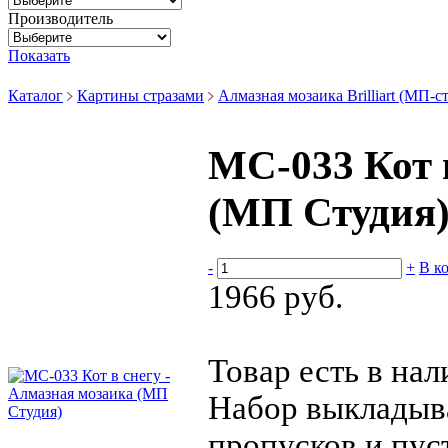
Производитель
Показать
Каталог
Картины стразами
Алмазная мозаика Brilliart (МП-с
МС-033 Кот 
(МП Студия
-
+
В к
1966 руб.
Товар есть в на
Набор выкладыва
пропусков и пуст