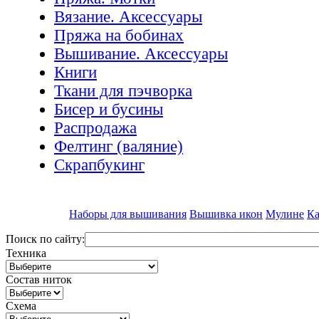
Вязание. Аксессуары
Пряжа на бобинах
Вышивание. Аксессуары
Книги
Ткани для пэчворка
Бисер и бусины
Распродажа
Фелтинг (валяние)
Скрапбукинг
Наборы для вышивания
Вышивка икон
Мулине
Ка
Поиск по сайту:
Техника
Состав ниток
Схема