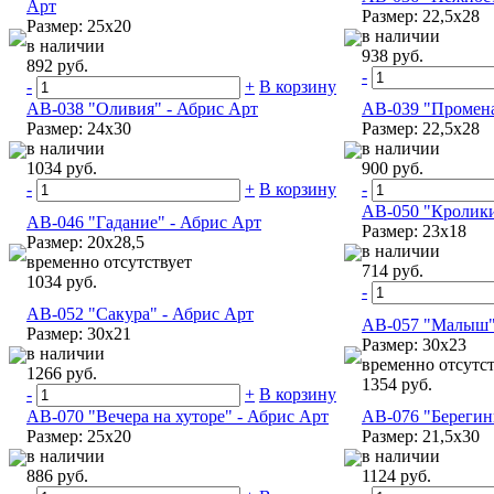
Арт
Размер: 22,5x28
Размер: 25x20
в наличии
в наличии
938 руб.
892 руб.
-
-
+
В корзину
АВ-038 "Оливия" - Абрис Арт
АВ-039 "Промена
Размер: 24x30
Размер: 22,5x28
в наличии
в наличии
1034 руб.
900 руб.
-
+
В корзину
-
АВ-050 "Кролики
АВ-046 "Гадание" - Абрис Арт
Размер: 23x18
Размер: 20x28,5
в наличии
временно отсутствует
714 руб.
1034 руб.
-
АВ-052 "Сакура" - Абрис Арт
АВ-057 "Малыш"
Размер: 30x21
Размер: 30x23
в наличии
временно отсутст
1266 руб.
1354 руб.
-
+
В корзину
АВ-070 "Вечера на хуторе" - Абрис Арт
АВ-076 "Берегин
Размер: 25x20
Размер: 21,5х30
в наличии
в наличии
886 руб.
1124 руб.