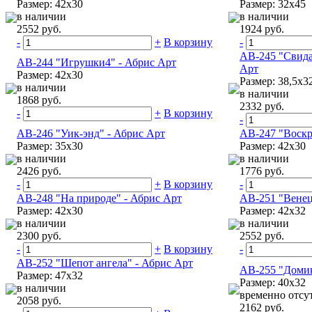
Размер: 42х30
Размер: 32х45
в наличии
в наличии
2552 руб.
1924 руб.
-
+
В корзину
-
АВ-245 "Свида
АВ-244 "Игрушки4" - Абрис Арт
Арт
Размер: 42х30
Размер: 38,5х3
в наличии
в наличии
1868 руб.
2332 руб.
-
+
В корзину
-
АВ-246 "Уик-энд" - Абрис Арт
АВ-247 "Воскр
Размер: 35х30
Размер: 42х30
в наличии
в наличии
2426 руб.
1776 руб.
-
+
В корзину
-
АВ-248 "На природе" - Абрис Арт
АВ-251 "Венец
Размер: 42х30
Размер: 42х32
в наличии
в наличии
2300 руб.
2552 руб.
-
+
В корзину
-
АВ-252 "Шепот ангела" - Абрис Арт
АВ-255 "Домик
Размер: 47х32
Размер: 40х32
в наличии
временно отсу
2058 руб.
2162 руб.