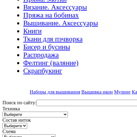
Вязание. Аксессуары
Пряжа на бобинах
Вышивание. Аксессуары
Книги
Ткани для пэчворка
Бисер и бусины
Распродажа
Фелтинг (валяние)
Скрапбукинг
Наборы для вышивания
Вышивка икон
Мулине
Ка
Поиск по сайту:
Техника
Состав ниток
Схема