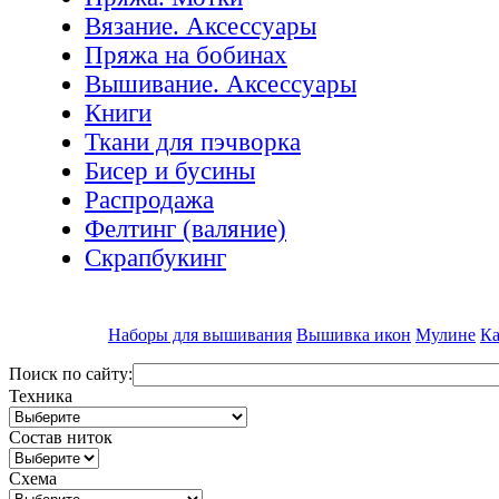
Вязание. Аксессуары
Пряжа на бобинах
Вышивание. Аксессуары
Книги
Ткани для пэчворка
Бисер и бусины
Распродажа
Фелтинг (валяние)
Скрапбукинг
Наборы для вышивания
Вышивка икон
Мулине
Ка
Поиск по сайту:
Техника
Состав ниток
Схема