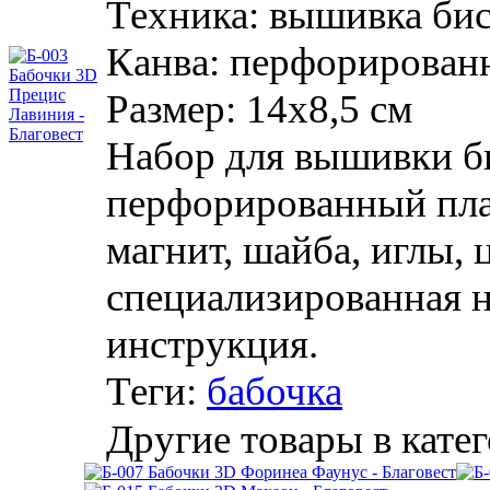
Техника:
вышивка би
Канва:
перфорирован
Размер:
14х8,5 см
Набор для вышивки б
перфорированный плас
магнит, шайба, иглы, 
специализированная н
инструкция.
Теги:
бабочка
Другие товары в катег