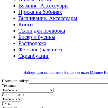
Вязание. Аксессуары
Пряжа на бобинах
Вышивание. Аксессуары
Книги
Ткани для пэчворка
Бисер и бусины
Распродажа
Фелтинг (валяние)
Скрапбукинг
Наборы для вышивания
Вышивка икон
Мулине
Ка
Поиск по сайту:
Техника
Состав ниток
Схема