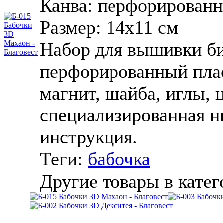
Канва:
перфорированн
Размер:
14х11 см
Набор для вышивки би
перфорированный плас
магнит, шайба, иглы, 
специализированная ни
инструкция.
Теги:
бабочка
Другие товары в катег