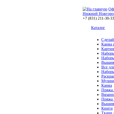
Оф
Нижний Новгоро
+7 (831) 211-30-3
Каталог
Сделай
Канва 
Картин
Наборы
Наборы
Вышив
Все дл
Наборы
Раскра
Мулин
Канва
Пряжа.
Вязани
Пряжа 
Вышива
Книги
Ткани 