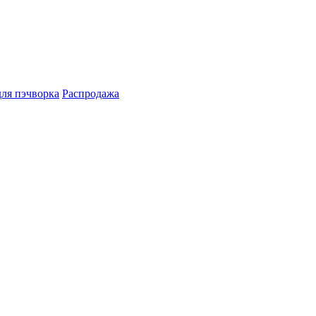
для пэчворка
Распродажа