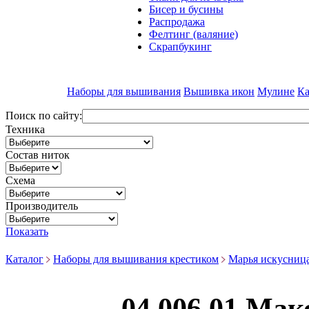
Бисер и бусины
Распродажа
Фелтинг (валяние)
Скрапбукинг
Наборы для вышивания
Вышивка икон
Мулине
Ка
Поиск по сайту:
Техника
Состав ниток
Схема
Производитель
Показать
Каталог
Наборы для вышивания крестиком
Марья искусниц
04.006.01 Мак