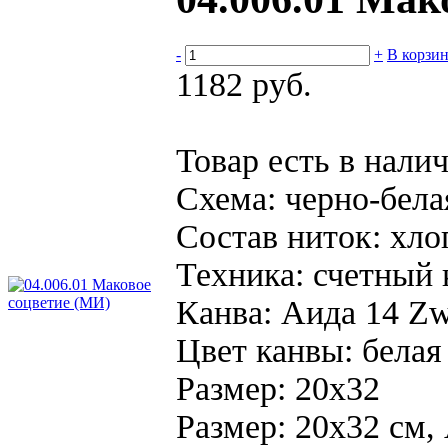
-
+
В корзи
1182 руб.
Товар есть в нали
Схема:
черно-бела
Состав ниток:
хло
Техника:
счетный 
Канва:
Аида 14 Zw
Цвет канвы:
белая
Размер:
20х32
Размер: 20х32 см, 