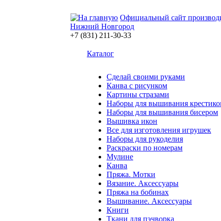
Официальный сайт производ
Нижний Новгород
+7 (831) 211-30-33
Каталог
Сделай своими руками
Канва с рисунком
Картины стразами
Наборы для вышивания крестико
Наборы для вышивания бисером
Вышивка икон
Все для изготовления игрушек
Наборы для рукоделия
Раскраски по номерам
Мулине
Канва
Пряжа. Мотки
Вязание. Аксессуары
Пряжа на бобинах
Вышивание. Аксессуары
Книги
Ткани для пэчворка