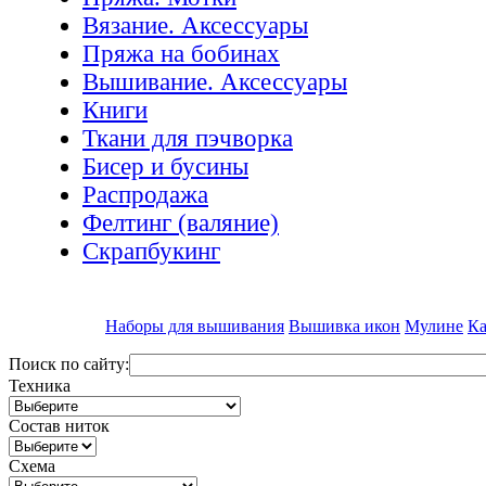
Вязание. Аксессуары
Пряжа на бобинах
Вышивание. Аксессуары
Книги
Ткани для пэчворка
Бисер и бусины
Распродажа
Фелтинг (валяние)
Скрапбукинг
Наборы для вышивания
Вышивка икон
Мулине
Ка
Поиск по сайту:
Техника
Состав ниток
Схема